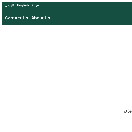
العربیة
English
فارسی
Contact Us
About Us
سیژن